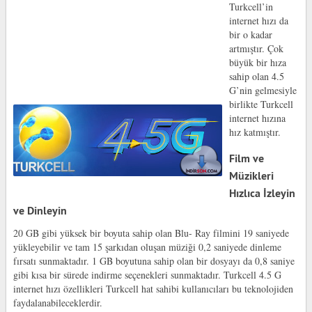
Turkcell’in
internet hızı da
bir o kadar
artmıştır. Çok
büyük bir hıza
sahip olan 4.5
G’nin gelmesiyle
birlikte Turkcell
internet hızına
hız katmıştır.
Film ve
Müzikleri
Hızlıca İzleyin
ve Dinleyin
20 GB gibi yüksek bir boyuta sahip olan Blu- Ray filmini 19 saniyede
yükleyebilir ve tam 15 şarkıdan oluşan müziği 0,2 saniyede dinleme
fırsatı sunmaktadır. 1 GB boyutuna sahip olan bir dosyayı da 0,8 saniye
gibi kısa bir sürede indirme seçenekleri sunmaktadır. Turkcell 4.5 G
internet hızı özellikleri Turkcell hat sahibi kullanıcıları bu teknolojiden
faydalanabileceklerdir.