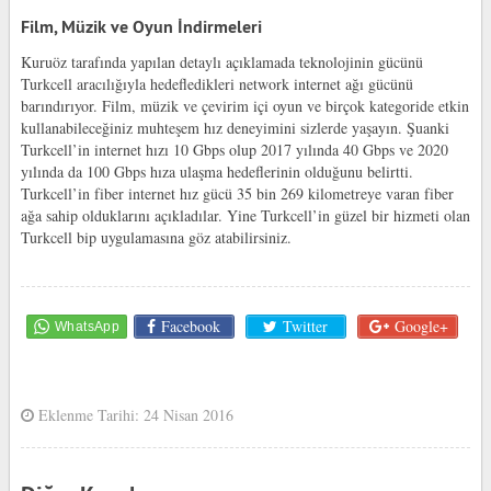
Film, Müzik ve Oyun İndirmeleri
Kuruöz tarafında yapılan detaylı açıklamada teknolojinin gücünü
Turkcell aracılığıyla hedefledikleri network internet ağı gücünü
barındırıyor. Film, müzik ve çevirim içi oyun ve birçok kategoride etkin
kullanabileceğiniz muhteşem hız deneyimini sizlerde yaşayın. Şuanki
Turkcell’in internet hızı 10 Gbps olup 2017 yılında 40 Gbps ve 2020
yılında da 100 Gbps hıza ulaşma hedeflerinin olduğunu belirtti.
Turkcell’in fiber internet hız gücü 35 bin 269 kilometreye varan fiber
ağa sahip olduklarını açıkladılar. Yine Turkcell’in güzel bir hizmeti olan
Turkcell bip uygulaması
na göz atabilirsiniz.
Facebook
Twitter
Google+
Eklenme Tarihi: 24 Nisan 2016