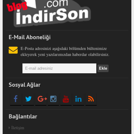
E-Mail Aboneliği
E-Posta adresinizi aşağıdaki bölümden bültenimize
ekleyerek yeni yazılarımızdan haberdar olabilirsiniz.
Sosyal Ağlar
Bağlantılar
İletişim