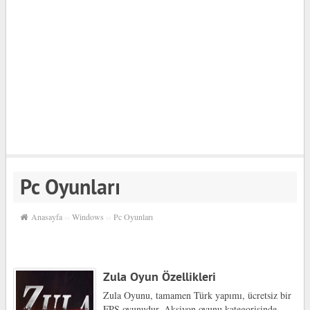
Pc Oyunları
Anasayfa
››
Windows
››
Pc Oyunları
Zula Oyun Özellikleri
Zula Oyunu, tamamen Türk yapımı, ücretsiz bir
FPS oyunudur. Aksiyon oyunu kategorisinde