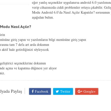
eğer yanlış seçenekler uygulanırsa android 6.0 yazılımın
verip cihazınızda ciddi problemler ortaya çıkabilir. Geliş
Modu Android 6.0’da Nasıl Açılır Kapatılır? sorusunun 
aşağıdan bulun.
 Modu Nasıl Açılır?
irin
nüsüne giriş yapın ve yazılımların bilgi menüsüne giriş yapın
rasına tam 7 defa art arda dokunun
 aktif hale getirdiğinizi söyleyecek
 geliştirici seçeneklerine dokunun
inde açma ve kapatma düğmesi yer alıyor
niz.
dyada Paylaş
Facebook
Twitter
Google+