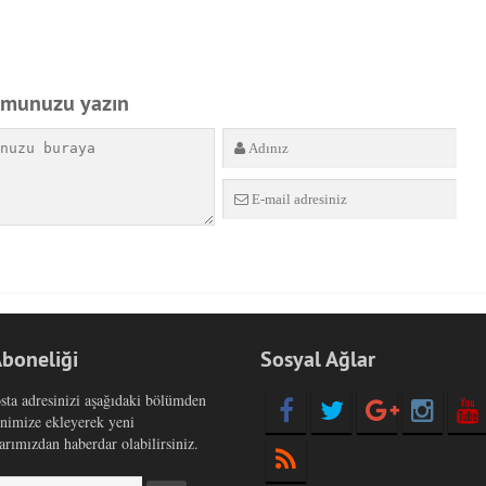
umunuzu yazın
Aboneliği
Sosyal Ağlar
sta adresinizi aşağıdaki bölümden
enimize ekleyerek yeni
arımızdan haberdar olabilirsiniz.