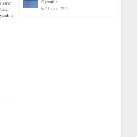
Öğrenilir
a zarar
7 Haziran 2016
tirici
yanıtını