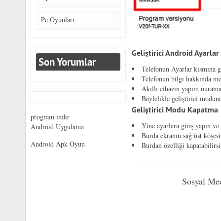
Pc Oyunları
Geliştirici Android Ayarlar
Son Yorumlar
Telefonun Ayarlar kısmına g
Telefonun bilgi hakkında me
Akıllı cihazın yapım nurama
Böylelikle geliştirici modunu
Geliştirici Modu Kapatma
program indir
Yine ayarlara giriş yapın ve
Android Uygulama
Burda ekranın sağ üst köşes
Android Apk Oyun
Burdan özelliği kapatabilirsi
Sosyal Me