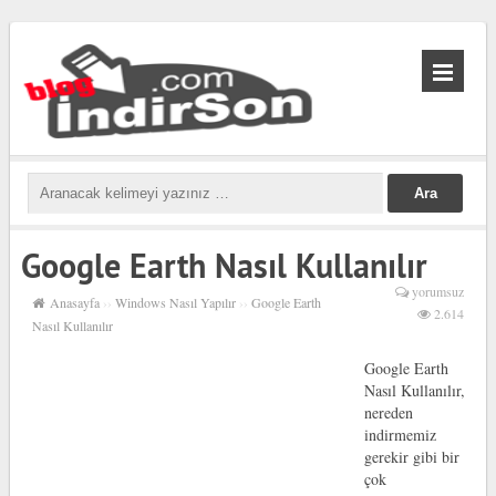
biabet
güncel
biabet
Google Earth Nasıl Kullanılır
yorumsuz
Anasayfa
››
Windows Nasıl Yapılır
››
Google Earth
2.614
Nasıl Kullanılır
Google Earth
Nasıl Kullanılır,
nereden
indirmemiz
gerekir gibi bir
çok