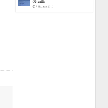
Öğrenilir
7 Haziran 2016