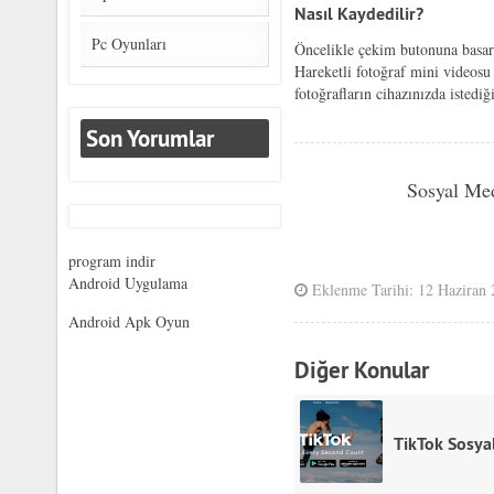
Nasıl Kaydedilir?
Pc Oyunları
Öncelikle çekim butonuna basara
Hareketli fotoğraf mini videosu
fotoğrafların cihazınızda istedi
Son Yorumlar
Sosyal Me
program indir
Android Uygulama
Eklenme Tarihi: 12 Haziran
Android Apk Oyun
Diğer Konular
TikTok Sosy