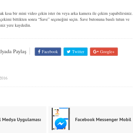
k kısa bir mini video çekin ister ön veya arka kamera ile çekim yapabilirsiniz.
 çekimi bittikten sonra “Save” seçeneğini seçin. Save butonuna basılı tutun ve
ğiniz yere kaydedin.
dyada Paylaş
Facebook
Twitter
Google+
 2016
al Medya Uygulaması
Facebook Messenger Mobil