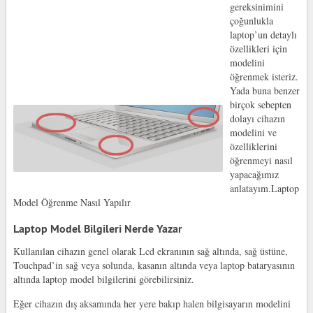
gereksinimini
çoğunlukla
laptop’un detaylı
özellikleri için
modelini
öğrenmek isteriz.
Yada buna benzer
birçok sebepten
dolayı cihazın
modelini ve
özelliklerini
öğrenmeyi nasıl
yapacağımız
anlatayım.Laptop
Model Öğrenme Nasıl Yapılır
Laptop Model Bilgileri Nerde Yazar
Kullanılan cihazın genel olarak Lcd ekranının sağ altında, sağ üstüne,
Touchpad’in sağ veya solunda, kasanın altında veya laptop bataryasının
altında laptop model bilgilerini görebilirsiniz.
Eğer cihazın dış aksamında her yere bakıp halen bilgisayarın modelini