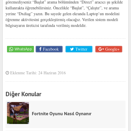
göremediyseniz “Başlat” arama bölümünden “Direct” aracıcı şu şekilde
kullanrakta öğrenebilirsiniz. Öncelikle “Başlat”, “Çalıştır”, ve arama
yerine “Dxdiag” yazın. Bu sayede gelen ekranda Laptop’un modelini
öğrenme aktivitesini gerçekleştirmiş olacağız. Verilen sistem modeli
bilgisayarın üreticisi tarafında verilmiş modeldir.
Facebook
Twitter
Google+
Eklenme Tarihi: 24 Haziran 2016
Diğer Konular
Fortnite Oyunu Nasıl Oynanır