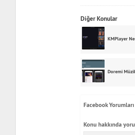
Diğer Konular
KMPlayer Ne
Doremi Müzi
Facebook Yorumları
Konu hakkında yor