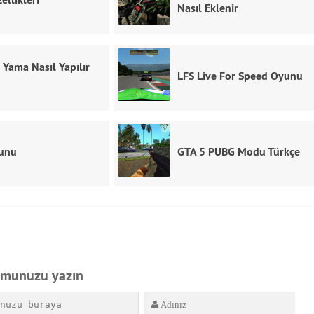
Nasıl Eklenir
 Yama Nasıl Yapılır
LFS Live For Speed Oyunu
unu
GTA 5 PUBG Modu Türkçe
umunuzu yazın