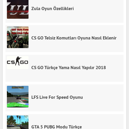
Zula Oyun Özellikleri
CS GO Telsiz Komutları Oyuna Nasıl Eklenir
CS GO Türkçe Yama Nasıl Yapılır 2018
LFS Live For Speed Oyunu
GTA 5 PUBG Modu Türkçe