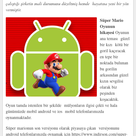
çalıştığı şirketin mali durumunu düzeltmiş hemde hayatına yeni bir yön
vermiştir.
Süper Mario
Oyunun
hikayesi
Oyunun
ana teması güzel
bir kızı kötü bir
goril kaçıracak
en tepe bir
noktada bulunan
bu gorilin
arkasından güzel
kızın sevgilisi
olarak biz
peşinden
koşacaktık.
Oyun tamda istenilen bir şekilde mülyonların ilgisi çekti ve hala
günümüzde mobil android ve ios mobil telefonlarımızda
oynanmaktadır.
Süper marionun son versiyonu olarak piyasaya çıkan versiyonunu
android telefonlarınızda oynamak için https://www.indirson.com/super-