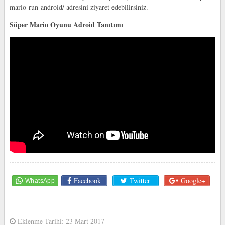
mario-run-android/ adresini ziyaret edebilirsiniz.
Süper Mario Oyunu Adroid Tanıtımı
Facebook
Twitter
Google+
Eklenme Tarihi: 23 Mart 2017