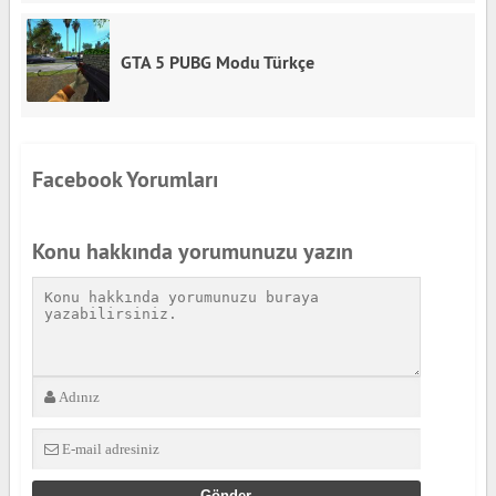
GTA 5 PUBG Modu Türkçe
Facebook Yorumları
Konu hakkında yorumunuzu yazın