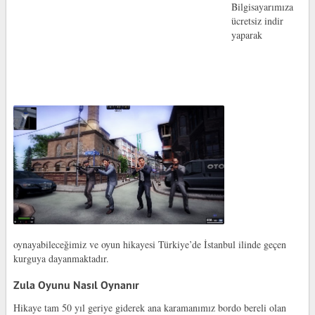
Bilgisayarımıza
ücretsiz indir
yaparak
oynayabileceğimiz ve oyun hikayesi Türkiye’de İstanbul ilinde geçen
kurguya dayanmaktadır.
Zula Oyunu Nasıl Oynanır
Hikaye tam 50 yıl geriye giderek ana karamanımız bordo bereli olan