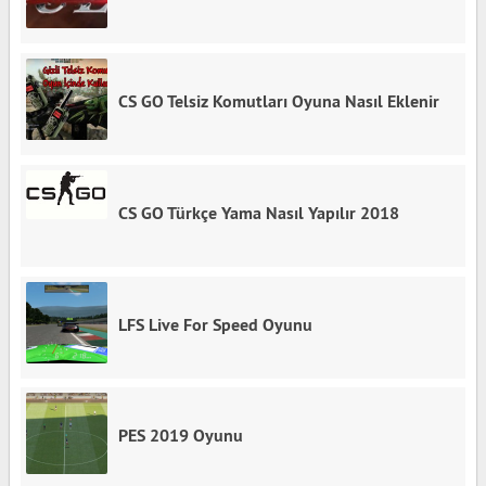
CS GO Telsiz Komutları Oyuna Nasıl Eklenir
CS GO Türkçe Yama Nasıl Yapılır 2018
LFS Live For Speed Oyunu
PES 2019 Oyunu