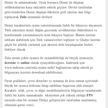
Demir ile anlatmaktadır. Oyun boyunca Demir ile düşman
istihbaratlarına karşı mücadele ederek geçiyor. Devlet tarafından
görevlendirilen Demir düşman ülkelerin gizli işlerine dair bilgi
Zula
toplayarak
oyununda ilerliyor.
Demir karakterinin oyuna yansıtılmasında farklı bir hikayeye dayanıyor.
Türk askerimiz demir düğün gecesinde sevdiklerinin öldürülmesi ve
kendisininde yaralanmasıyla oyun hikayesi başlıyor. Bunun üzerine
intikam alabilmek için Türk vatanseverleri topluyor ve Gladyo üzerine
güçlü bir şekilde yürümek için aksiyon dolu karşılaşmalar bizleri
bekliyor olacak.
Zula oyunu çoklu oyuncu ile oynanabilirliği ile birçok oyuncuyla
ücretsiz
online
ve
olarak oynayabileceğiniz. İndirmek için
www.indirson.com/zula-oyunu-indir/ bağlantısını takip ederek pc
bilgisayara ücretsiz download edebilirsiniz.
Oyun grafikleri, çevre detayları ve oynanışı ile kısa zaman içerisinde
büyük bir oyuncu kitlesine hitap edebilme başarısını elde etmiştir.
Karakter, silah, çevre ve diğer modellemeleriyle bilgisayar oyunlarında
FPS
farklı bir kalite sunmaktadır. Aksiyonun çok yüksek olduğu
tarzında olan bir oyunun Türkçe geliştiriciler tarafından tasarlanmış
olmasıda gurur verici.