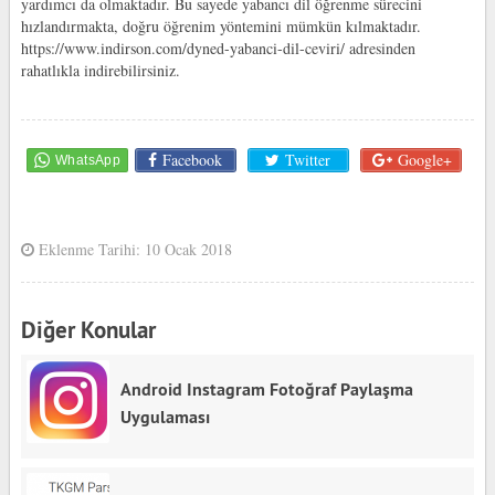
yardımcı da olmaktadır. Bu sayede yabancı dil öğrenme sürecini
hızlandırmakta, doğru öğrenim yöntemini mümkün kılmaktadır.
https://www.indirson.com/dyned-yabanci-dil-ceviri/ adresinden
rahatlıkla indirebilirsiniz.
Facebook
Twitter
Google+
Eklenme Tarihi: 10 Ocak 2018
Diğer Konular
Android Instagram Fotoğraf Paylaşma
Uygulaması