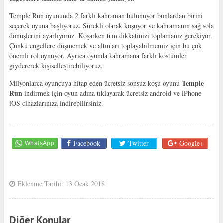
Temple Run oyununda 2 farklı kahraman bulunuyor bunlardan birini
seçerek oyuna başlıyoruz. Sürekli olarak koşuyor ve kahramanın sağ sola
dönüşlerini ayarlıyoruz. Koşarken tüm dikkatinizi toplamanız gerekiyor.
Çünkü engellere düşmemek ve altınları toplayabilmemiz için bu çok
önemli rol oynuyor. Ayrıca oyunda kahramana farklı kostümler
giydererek kişiselleştirebiliyoruz.
Temple
Milyonlarca oyuncuya hitap eden ücretsiz sonsuz koşu oyunu
Run
indirmek için oyun adına tıklayarak ücretsiz android ve iPhone
iOS cihazlarınıza indirebilirsiniz.
Facebook
Twitter
Google+
Eklenme Tarihi: 13 Ocak 2018
Diğer Konular