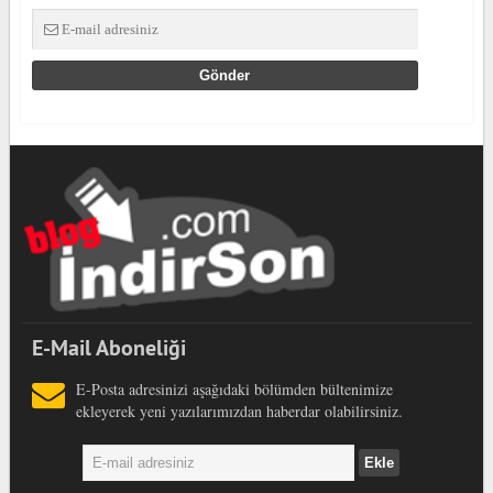
E-Mail Aboneliği
E-Posta adresinizi aşağıdaki bölümden bültenimize
ekleyerek yeni yazılarımızdan haberdar olabilirsiniz.